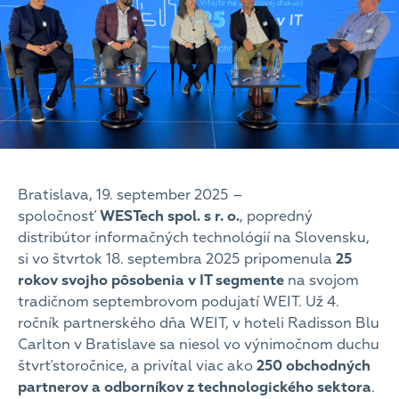
Bratislava, 19. september 2025 –
spoločnosť
WESTech spol. s r. o.
, popredný
distribútor informačných technológií na Slovensku,
si vo štvrtok 18. septembra 2025 pripomenula
25
rokov svojho pôsobenia v IT segmente
na svojom
tradičnom septembrovom podujatí WEIT. Už 4.
ročník partnerského dňa WEIT, v hoteli Radisson Blu
Carlton v Bratislave sa niesol vo výnimočnom duchu
štvrťstoročnice, a privítal viac ako
250 obchodných
partnerov a odborníkov z technologického sektora
.