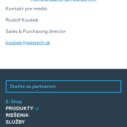
Kontakt pre médiá:
Rudolf Koubek
Sales & Purchasing director
koubek@westech.sk
Staňte sa partnerom
E-Shop
PRODUKTY
RIEŠENIA
SLUŽBY