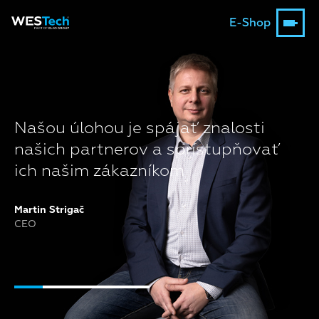
E-Shop
Našou úlohou je spájať znalosti
našich partnerov a sprístupňovať
ich našim zákazníkom
Martin Strigač
CEO