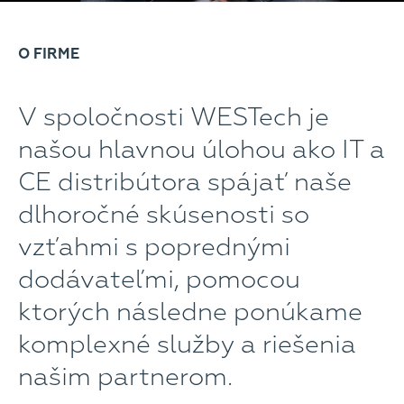
O FIRME
V spoločnosti WESTech je
našou hlavnou úlohou ako IT a
CE distribútora spájať naše
dlhoročné skúsenosti so
vzťahmi s poprednými
dodávateľmi, pomocou
ktorých následne ponúkame
komplexné služby a riešenia
našim partnerom.