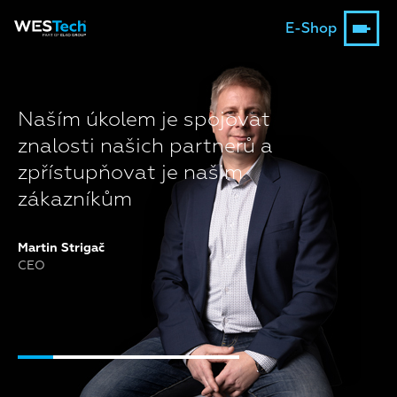
E-Shop
Naším úkolem je spojovat
znalosti našich partnerů a
zpřístupňovat je našim
zákazníkům
Martin Strigač
CEO