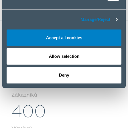
z hlediska ceny a vlastností.
Manage/Reject
40 000
Accept all cookies
Allow selection
Produktů
10 000
Deny
Zákazníků
400