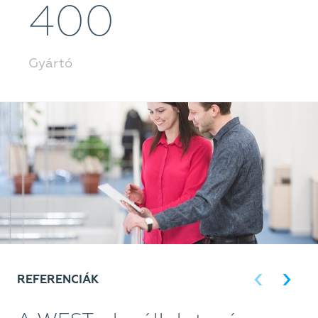
400
Gyártó
REFERENCIÁK