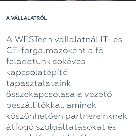
A VÁLLALATRÓL
A WESTech vállalatnál IT- és
CE-forgalmazóként a fő
feladatunk sokéves
kapcsolatépítő
tapasztalataink
összekapcsolása a vezető
beszállítókkal, aminek
köszönhetően partnereinknek
átfogó szolgáltatásokat és