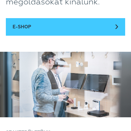
megoldásokat kínálunk.
E-SHOP