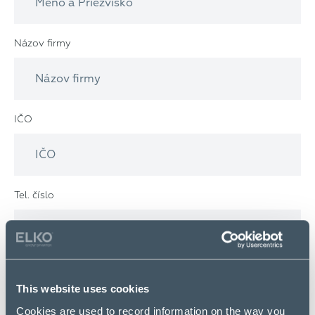
Názov firmy
IČO
Tel. číslo
Email
This website uses cookies
Cookies are used to record information on the way you