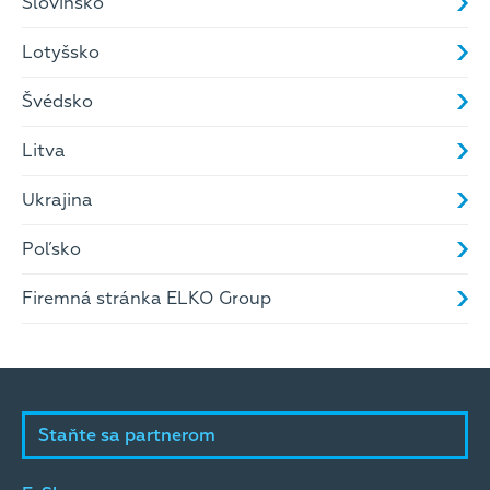
Slovinsko
Lotyšsko
Švédsko
Litva
Ukrajina
Poľsko
Firemná stránka ELKO Group
Staňte sa partnerom