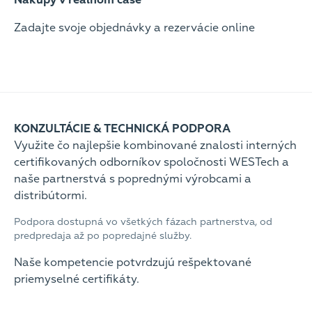
Nákupy v reálnom čase
Zadajte svoje objednávky a rezervácie online
KONZULTÁCIE & TECHNICKÁ PODPORA
Využite čo najlepšie kombinované znalosti interných
certifikovaných odborníkov spoločnosti WESTech a
naše partnerstvá s poprednými výrobcami a
distribútormi.
Podpora dostupná vo všetkých fázach partnerstva, od
predpredaja až po popredajné služby.
Naše kompetencie potvrdzujú rešpektované
priemyselné certifikáty.