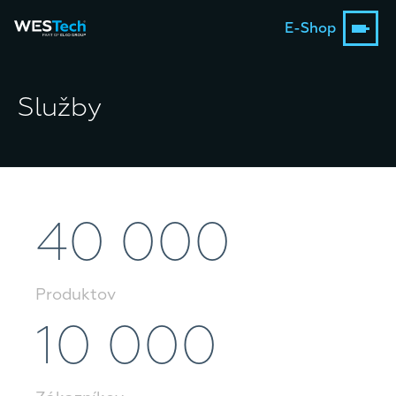
E-Shop
Služby
40 000
Produktov
10 000