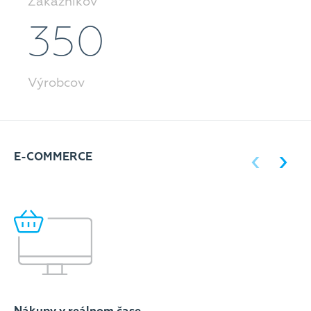
Zákazníkov
350
Výrobcov
E-COMMERCE