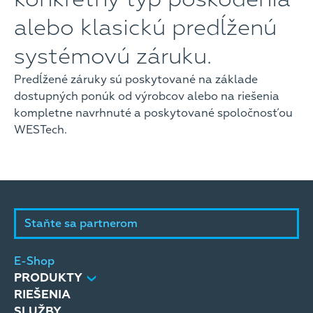
alebo klasickú predĺženú
systémovú záruku.
Predĺžené záruky sú poskytované na základe
dostupných ponúk od výrobcov alebo na riešenia
kompletne navrhnuté a poskytované spoločnosťou
WESTech.
Staňte sa partnerom
E-Shop
PRODUKTY
RIEŠENIA
SLUŽBY