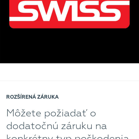
ROZŠÍRENÁ ZÁRUKA
Môžete požiadať o
dodatočnú záruku na
konkrétny typ poškodenia