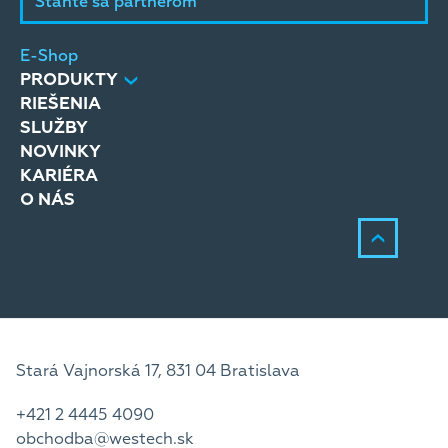
Staňte sa partnerom
E-Shop
PRODUKTY
RIEŠENIA
SLUŽBY
NOVINKY
KARIÉRA
O NÁS
Stará Vajnorská 17, 831 04 Bratislava
+421 2 4445 4090
obchodba@westech.sk