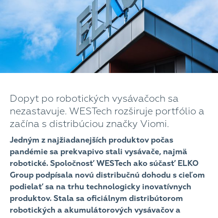
Dopyt po robotických vysávačoch sa
nezastavuje. WESTech rozširuje portfólio a
začína s distribúciou značky Viomi.
Jedným z najžiadanejších produktov počas
pandémie sa prekvapivo stali vysávače, najmä
robotické. Spoločnosť WESTech ako súčasť ELKO
Group podpísala novú distribučnú dohodu s cieľom
podielať sa na trhu technologicky inovatívnych
produktov. Stala sa oficiálnym distribútorom
robotických a akumulátorových vysávačov a