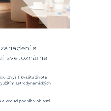
 zariadení a
dzi svetoznáme
ou „zvýšiť kvalitu života
 využitím astrodynamických
 a vedúci podnik v oblasti