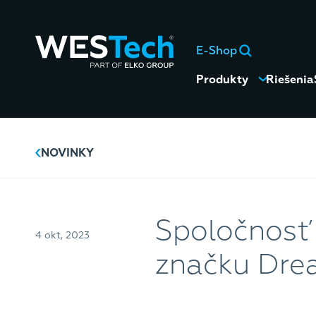
E-Shop
Produkty
Riešenia
NOVINKY
Spoločnosť 
4 okt, 2023
značku Dr