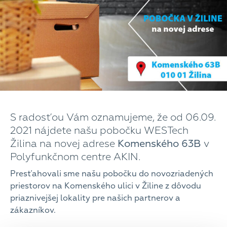
S radosťou Vám oznamujeme, že od 06.09.
2021 nájdete našu pobočku WESTech
Žilina na novej adrese
Komenského 63B
v
Polyfunkčnom centre AKIN.
Presťahovali sme našu pobočku do novozriadených
priestorov na Komenského ulici v Žiline z dôvodu
priaznivejšej lokality pre našich partnerov a
zákazníkov.