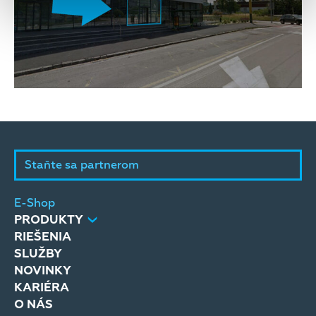
Staňte sa partnerom
E-Shop
PRODUKTY
RIEŠENIA
SLUŽBY
NOVINKY
KARIÉRA
O NÁS