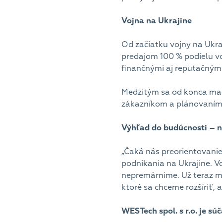
Vojna na Ukrajine
Od začiatku vojny na Ukra
predajom 100 % podielu vo
finančnými aj reputačnými
Medzitým sa od konca mar
zákazníkom a plánovaním
Výhľad do budúcnosti – n
„Čaká nás preorientovanie
podnikania na Ukrajine. Vď
nepremárnime. Už teraz m
ktoré sa chceme rozšíriť,
WESTech spol. s r.o. je 