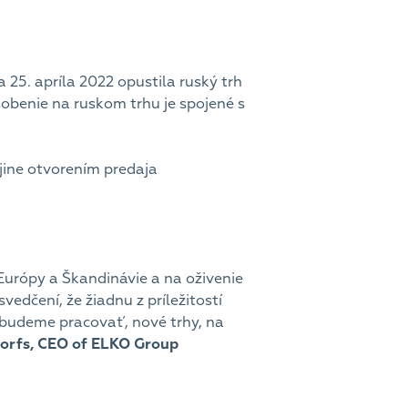
25. apríla 2022 opustila ruský trh
obenie na ruskom trhu je spojené s
ine otvorením predaja
Európy a Škandinávie a na oživenie
edčení, že žiadnu z príležitostí
budeme pracovať, nové trhy, na
orfs,
CEO of ELKO Group