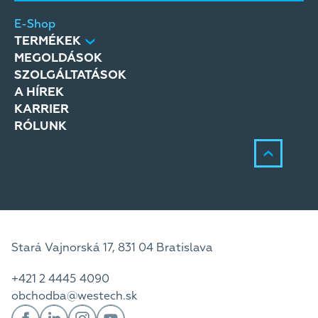
E-Shop
TERMÉKEK
MEGOLDÁSOK
SZOLGÁLTATÁSOK
A HÍREK
KARRIER
RÓLUNK
Stará Vajnorská 17, 831 04 Bratislava
+421 2 4445 4090
obchodba@westech.sk