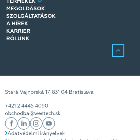
TERMÉKEK
MEGOLDÁSOK
SZOLGÁLTATÁSOK
A HÍREK
KARRIER
RÓLUNK
Stará Vajnorská 17, 831 04 Bratislava
+421 2 4445 4090
obchodba@westech.sk
Adatvédelmi irányelvek