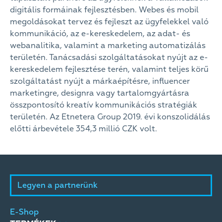
digitális formáinak fejlesztésben. Webes és mobil
megoldásokat tervez és fejleszt az ügyfelekkel való
kommunikáció, az e-kereskedelem, az adat- és
webanalitika, valamint a marketing automatizálás
területén. Tanácsadási szolgáltatásokat nyújt az e-
kereskedelem fejlesztése terén, valamint teljes körű
szolgáltatást nyújt a márkaépítésre, influencer
marketingre, designra vagy tartalomgyártásra
összpontosító kreatív kommunikációs stratégiák
területén. Az Etnetera Group 2019. évi konszolidálás
előtti árbevétele 354,3 millió CZK volt.
Legyen a partnerünk
E-Shop