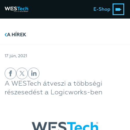
E-Shop
A HÍREK
17 jún, 2021
A WESTech átveszi a többségi
részesedést a Logicworks-ben