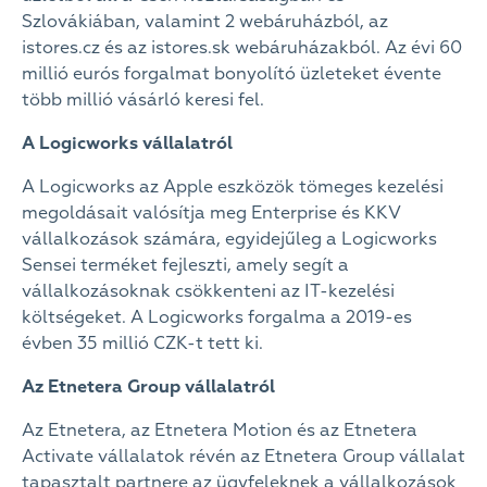
Szlovákiában, valamint 2 webáruházból, az
istores.cz és az istores.sk webáruházakból. Az évi 60
millió eurós forgalmat bonyolító üzleteket évente
több millió vásárló keresi fel.
A Logicworks vállalatról
A Logicworks az Apple eszközök tömeges kezelési
megoldásait valósítja meg Enterprise és KKV
vállalkozások számára, egyidejűleg a Logicworks
Sensei terméket fejleszti, amely segít a
vállalkozásoknak csökkenteni az IT-kezelési
költségeket. A Logicworks forgalma a 2019-es
évben 35 millió CZK-t tett ki.
Az Etnetera Group vállalatról
Az Etnetera, az Etnetera Motion és az Etnetera
Activate vállalatok révén az Etnetera Group vállalat
tapasztalt partnere az ügyfeleknek a vállalkozások